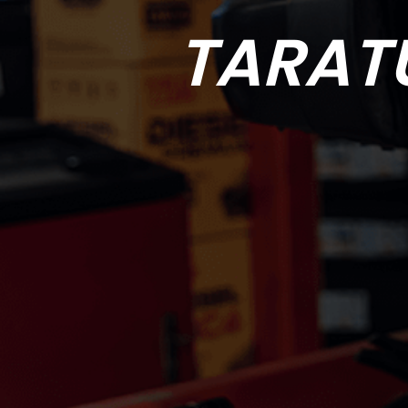
TARAT