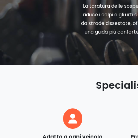
La taratura delle sospe
riduce i colpi e gli urti 
da strade dissestate, o
una guida più conforte
Speciali
Adatto a ogni veicolo
Pr