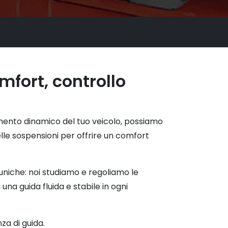
fort, controllo
ento dinamico del tuo veicolo, possiamo
elle sospensioni per offrire un comfort
uniche: noi studiamo e regoliamo le
una guida fluida e stabile in ogni
nza di guida.