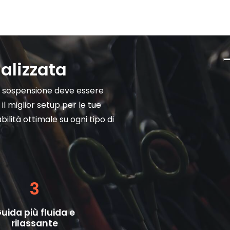
alizzata
i sospensione deve essere
l miglior setup per le tue
bilità ottimale su ogni tipo di
3
uida più fluida e
rilassante