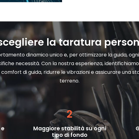
scegliere la taratura person
rtamento dinamico unico e, per ottimizzare la guida, ogn
fiche necessità. Con la nostra esperienza, identifichiamo i
 comfort di guida, ridurre le vibrazioni e assicurare una sta
terreno.
2
 e
Maggiore stabilità su ogni
G
tipo di fondo