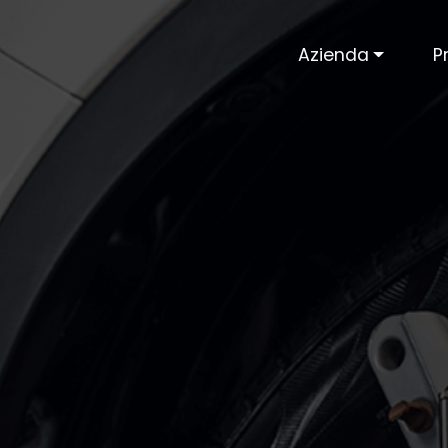
Azienda
P