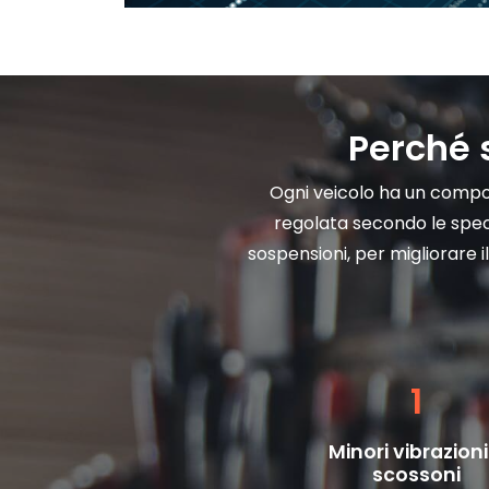
Perché 
Ogni veicolo ha un compo
regolata secondo le speci
sospensioni, per migliorare il
1
Minori vibrazioni
scossoni