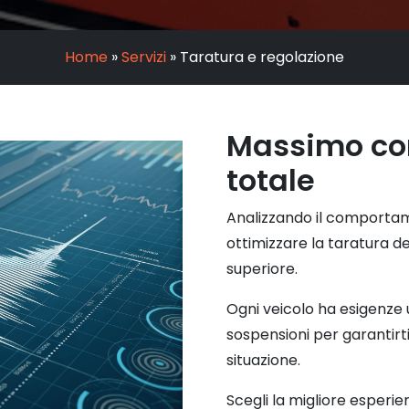
Home
»
Servizi
»
Taratura e regolazione
Massimo com
totale
Analizzando il comportam
ottimizzare la taratura d
superiore.
Ogni veicolo ha esigenze 
sospensioni per garantirti 
situazione.
Scegli la migliore esperie